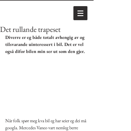
Det rullande trapeset
Diverre er eg både totalt avhengig av og 
tilsvarande uinteressert i bil. Det er vel 
også difor bilen min ser ut som den gjer.
Når folk spør meg kva bil eg har seier eg dei må 
googla. Mercedes Vaneo vart nemleg berre 