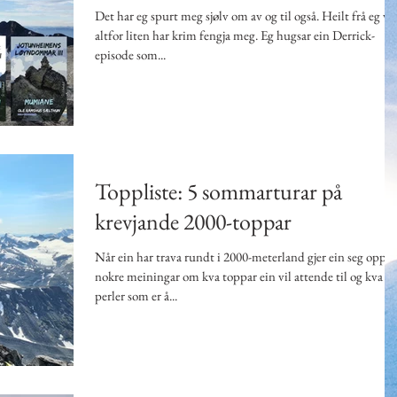
Det har eg spurt meg sjølv om av og til også. Heilt frå eg va
altfor liten har krim fengja meg. Eg hugsar ein Derrick-
episode som...
Toppliste: 5 sommarturar på
krevjande 2000-toppar
Når ein har trava rundt i 2000-meterland gjer ein seg opp
nokre meiningar om kva toppar ein vil attende til og kva
perler som er å...