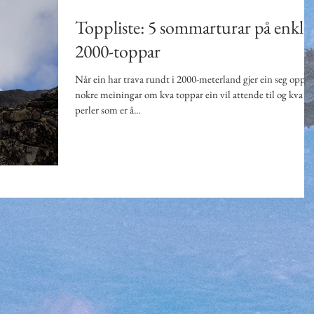
Toppliste: 5 sommarturar på enkle
2000-toppar
Når ein har trava rundt i 2000-meterland gjer ein seg opp
nokre meiningar om kva toppar ein vil attende til og kva
perler som er å...