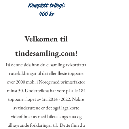
Komplett trilogi:
400 kr
Velkomen til
tindesamling.com!
På denne sida finn du ei samling av kortfatta
ruteskildringar til dei eller fleste toppane
over 2000 moh. i Noreg med primærfaktor
minst 50. Underteikna har vore på alle 184
toppane i løpet av åra
2016 - 2022
. Nokre
av tinderutene er det også laga korte
videofilmar av med bilete langs ruta og
tilhøyrande forklaringar til. Dette finn du