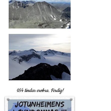
184 tindar erobra. Ferdig!